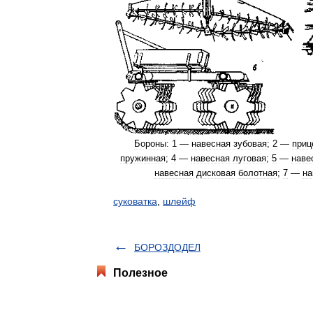
Бороны:
1
—
навесная
зубовая
;
2
—
приц
пружинная
;
4
—
навесная
луговая
;
5
—
наве
навесная
дисковая
болотная
;
7
—
на
суковатка
,
шлейф
БОРОЗДОДЕЛ
Полезное