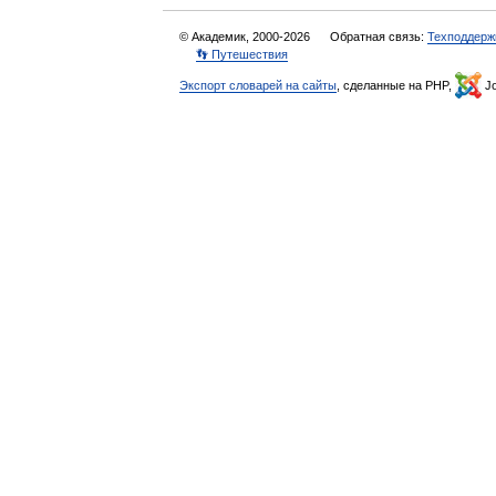
© Академик, 2000-2026
Обратная связь:
Техподдерж
👣 Путешествия
Экспорт словарей на сайты
, сделанные на PHP,
Jo